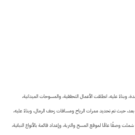
، وبناءً عليه، انطلقت الأعمال التحققية، والمسوحات الميدانية،
 بعد، حيث تم تحديد ممرات الرياح ومسافات زحف الرمال، وبناءً عليه،
ملت وصفًا عامًّا لموقع المسح والتربة، وإعداد قائمة بالأنواع النباتية،