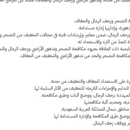
خفيف من حدته، وتدهور الأراضي وزحف الرمال والجفاف، فضلًا عن البرامج الخ
ة التصحر وزحف الرمال والجفاف.
هورة، وإدارتها إدارة مستدامة.
وزحف الرمال، ضمن معايير وإرشادات فنية في مجالات التخفيف من التصحر وتد
 للحدّ من آثاره والاستعداد له.
 والإقليمية ذات العلاقة بجهود مكافحة التصحر وتدهور الأراضي وزحف الرمال وا
 مكافحة التصحر والحد من تدهور الأراضي والتخفيف من الجفاف.
درة على الاستعداد للجفاف والتخفيف من حدته.
ابير والإجراءات اللازمة؛ للتخفيف من الآثار السلبية لها.
 المهددة بزحف الرمال، ووضع آليات وطرق مكافحته.
دية، وتحديد آلية مكافحتها.
مناطق شمال المملكة العربية السعودية.
 ووضع طرق المكافحة والإدارة المستدامة لها.
حر ووقف زحف الرمال.