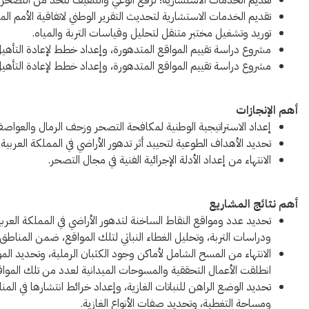
تقديم الخدمات الاستشارية؛ لرفع الوعي والتثقيف للحد من التصحر.
تقديم الخدمات الاستشارية لتحديث التقرير الوطني لاتفاقية الأمم ا
توريد وتشغيل مختبر متنقل لتحليل وقياسات التربة والمياه.
مشروع دراسة تقييم المواقع المتدهورة، وإعداد خطط لإعادة التأهي
مشروع دراسة تقييم المواقع المتدهورة، وإعداد خطط لإعادة التأه
أهم الإنجازات
إعداد الاستراتيجية الوطنية لمكافحة التصحر وزحف الرمال والعواص
تحديد الأهداف الطوعية لتحييد أثر تدهور الأراضي في المملكة العربية السع
الانتهاء من إعداد الأدلة الإجرائية الفنية في مجال التصحر.
أهم نتائج المشاريع
تحديد عدد ومواقع النقاط الساخنة لتدهور الأراضي في المملكة العربي
ودراسات التربة، وتحليل الغطاء النباتي لتلك المواقع، ضمن المناطق ا
الانتهاء من المسح الشامل لأماكن وجود الكثبان الرملية، وتحديد الم
انطلقت الأعمال التحققية والمسوحات الميدانية لعدد من تلك المواق
تحديد الوضع الراهن للنباتات الغازية، وإعداد خرائط انتشارها في المنا
ومساحة التغطية، وتحديد صفات الأنواع الغازية.