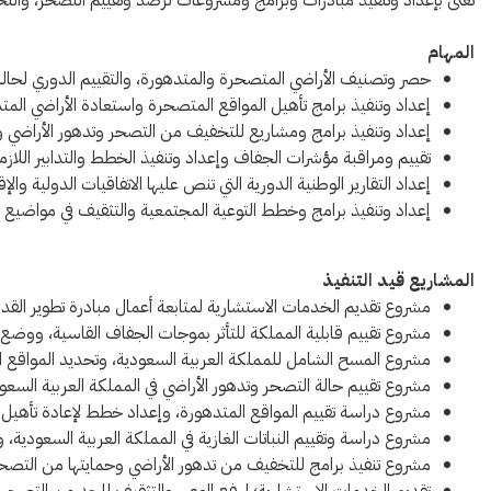
تُعنى بإعداد وتنفيذ مبادرات وبرامج ومشروعات لرصد وتقييم التصحر، والت
المهام
حصر وتصنيف الأراضي المتصحرة والمتدهورة، والتقييم الدوري لحال
إعداد وتنفيذ برامج تأهيل المواقع المتصحرة واستعادة الأراضي المتد
إعداد وتنفيذ برامج ومشاريع للتخفيف من التصحر وتدهور الأراضي 
تقييم ومراقبة مؤشرات الجفاف وإعداد وتنفيذ الخطط والتدابير اللازمة
إعداد التقارير الوطنية الدورية التي تنص عليها الاتفاقيات الدولية
إعداد وتنفيذ برامج وخطط التوعية المجتمعية والتثقيف في مواضيع
المشاريع قيد التنفيذ
مشروع تقديم الخدمات الاستشارية لمتابعة أعمال مبادرة تطوير الق
مشروع تقييم قابلية المملكة للتأثر بموجات الجفاف القاسية، ووضع التد
مشروع المسح الشامل للمملكة العربية السعودية، وتحديد المواقع
مشروع تقييم حالة التصحر وتدهور الأراضي في المملكة‏ العربية السعو
مشروع دراسة تقييم المواقع المتدهورة، وإعداد خطط لإعادة تأهيل 
مشروع دراسة وتقييم النباتات الغازية في المملكة العربية السعودية،
مشروع تنفيذ برامج للتخفيف من تدهور الأراضي وحمايتها من التص