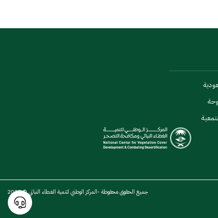
عودية
وحة
تمعية
جميع الحقوق محفوظة -المركز الوطني لتنمية الغطاء النباتي © 2025