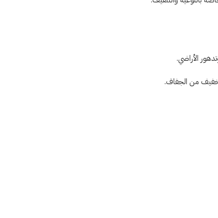
اصة بالتوعية والتثقيف.
هور الأراضي.
لتخفيف من الجفاف.