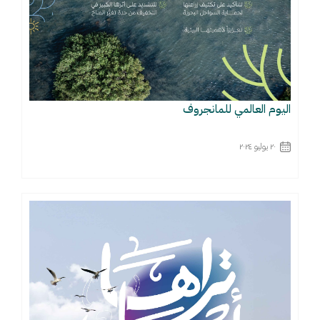
اليوم العالمي للمانجروف
٢٠ يوليو ٢٠٢٤
اقرأ المزيد