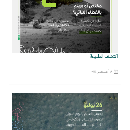
اكتشف الطبيعة
١٨ أغسطس ٢٠٢٤
اقرأ المزيد