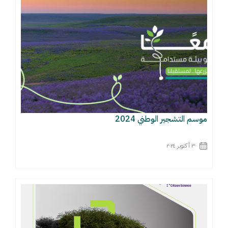
موسم التشجير الوطني 2024
٣٠ أكتوبر ٢٠٢٤
اقرأ المزيد